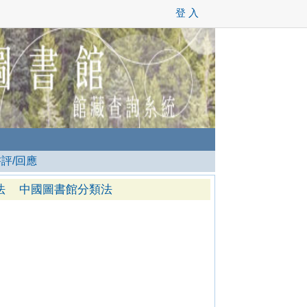
登 入
書評/回應
法
中國圖書館分類法