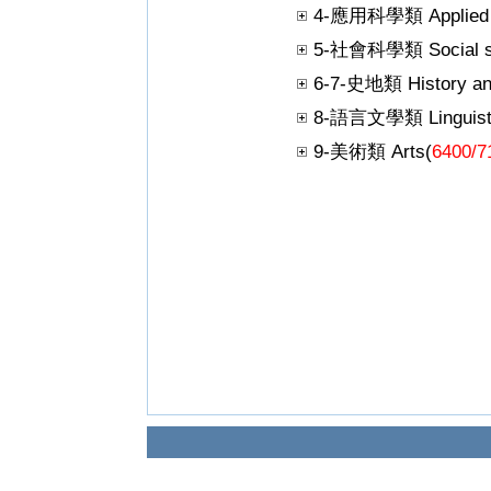
4-應用科學類 Applied s
5-社會科學類 Social sc
6-7-史地類 History an
8-語言文學類 Linguistics
9-美術類 Arts(
6400/7