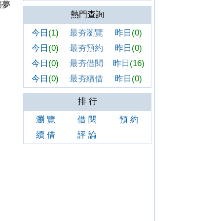
築夢
熱門查詢
今日
(1)
最夯瀏覽
昨日
(0)
今日
(0)
最夯預約
昨日
(0)
今日
(0)
最夯借閱
昨日
(16)
今日
(0)
最夯續借
昨日
(0)
排 行
瀏 覽
借 閱
預 約
續 借
評 論